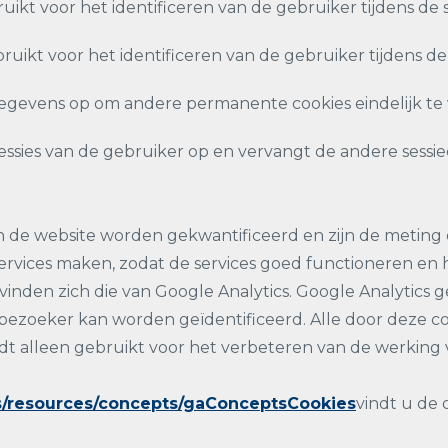
ikt voor het identificeren van de gebruiker tijdens de s
ruikt voor het identificeren van de gebruiker tijdens de 
gegevens op om andere permanente cookies eindelijk te
sessies van de gebruiker op en vervangt de andere sessie
e website worden gekwantificeerd en zijn de meting en
services maken, zodat de services goed functioneren en
inden zich die van Google Analytics. Google Analytics g
zoeker kan worden geïdentificeerd. Alle door deze co
 alleen gebruikt voor het verbeteren van de werking va
cs/resources/concepts/gaConceptsCookies
vindt u de