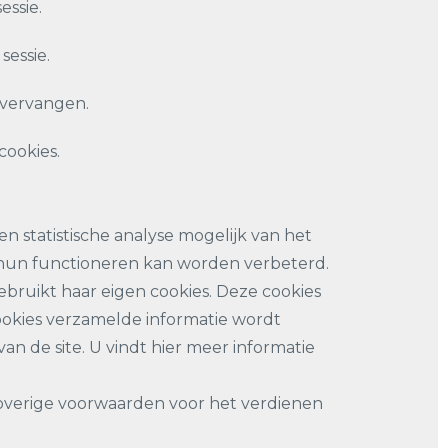
essie.
sessie.
 vervangen.
cookies.
 statistische analyse mogelijk van het
 hun functioneren kan worden verbeterd.
ebruikt haar eigen cookies. Deze cookies
okies verzamelde informatie wordt
n de site. U vindt hier meer informatie
 overige voorwaarden voor het verdienen