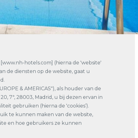
 [www.nh-hotels.com] (hierna de 'website'
n de diensten op de website, gaat u
d.
EUROPE & AMERICAS"), als houder van de
, 7ª, 28003, Madrid, u bij dezen ervan in
eit gebruiken (hierna de 'cookies’).
ruik te kunnen maken van de website,
site en hoe gebruikers ze kunnen