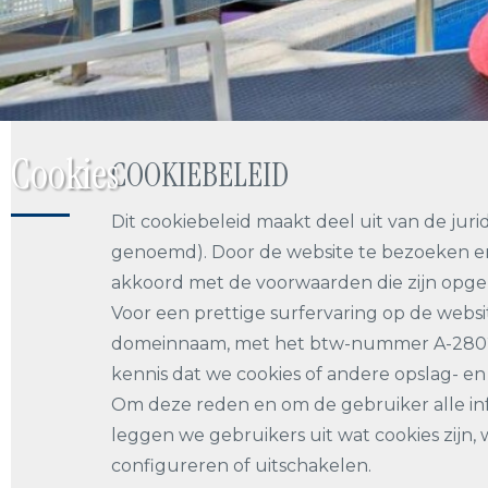
Cookies
COOKIEBELEID
Dit cookiebeleid maakt deel uit van de jur
genoemd). Door de website te bezoeken en 
akkoord met de voorwaarden die zijn opgen
Voor een prettige surfervaring op de websi
domeinnaam, met het btw-nummer A-28022794
kennis dat we cookies of andere opslag- en
Om deze reden en om de gebruiker alle inf
leggen we gebruikers uit wat cookies zijn
configureren of uitschakelen.