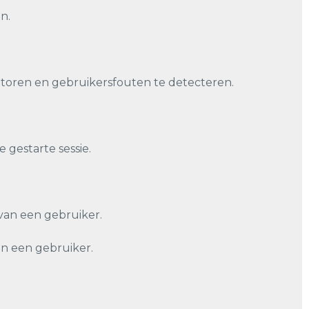
n.
toren en gebruikersfouten te detecteren.
 gestarte sessie.
van een gebruiker.
n een gebruiker.