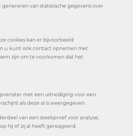
et genereren van statistische gegevens over
e cookies kan er bijvoorbeeld
 en u kunt ook contact opnemen met
niem zijn om te voorkomen dat het
upvenster met een uitnodiging voor een
schijnt als deze al is weergegeven.
derdeel van een steekproef voor analyse,
hij of zij al heeft gereageerd.