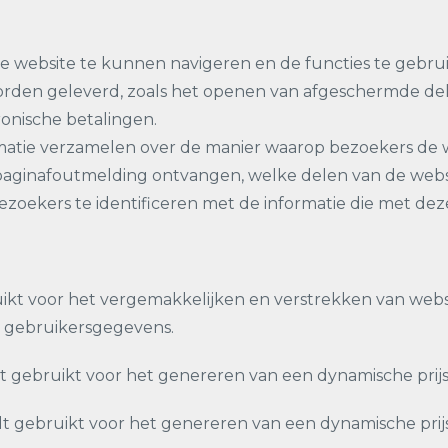
 de website te kunnen navigeren en de functies te gebr
orden geleverd, zoals het openen van afgeschermde del
ronische betalingen.
rmatie verzamelen over de manier waarop bezoekers de 
webpaginafoutmelding ontvangen, welke delen van de web
 bezoekers te identificeren met de informatie die met dez
kt voor het vergemakkelijken en verstrekken van webs
ke gebruikersgegevens.
gebruikt voor het genereren van een dynamische prijss
gebruikt voor het genereren van een dynamische prijss