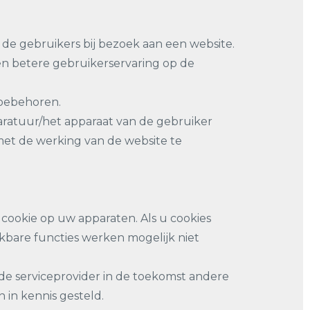
de gebruikers bij bezoek aan een website.
en betere gebruikerservaring op de
oebehoren.
paratuur/het apparaat van de gebruiker
met de werking van de website te
 cookie op uw apparaten. Als u cookies
ikbare functies werken mogelijk niet
 de serviceprovider in de toekomst andere
 in kennis gesteld.