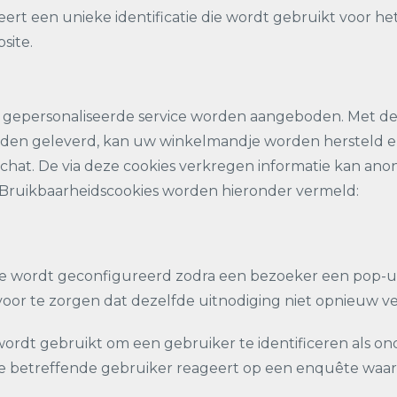
reert een unieke identificatie die wordt gebruikt voor h
site.
 gepersonaliseerde service worden aangeboden. Met dez
 worden geleverd, kan uw winkelmandje worden hersteld
chat. De via deze cookies verkregen informatie kan ano
Bruikbaarheidscookies worden hieronder vermeld:
okie wordt geconfigureerd zodra een bezoeker een pop-
or te zorgen dat dezelfde uitnodiging niet opnieuw ver
ordt gebruikt om een gebruiker te identificeren als on
 betreffende gebruiker reageert op een enquête waarop 