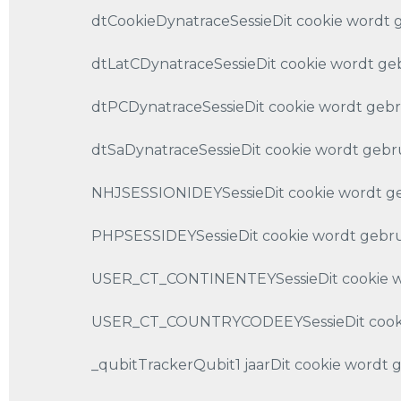
dtCookieDynatraceSessieDit cookie wordt ge
dtLatCDynatraceSessieDit cookie wordt gebr
dtPCDynatraceSessieDit cookie wordt gebr
dtSaDynatraceSessieDit cookie wordt gebr
NHJSESSIONIDEYSessieDit cookie wordt gebru
PHPSESSIDEYSessieDit cookie wordt gebruikt
USER_CT_CONTINENTEYSessieDit cookie word
USER_CT_COUNTRYCODEEYSessieDit cookie w
_qubitTrackerQubit1 jaarDit cookie wordt 