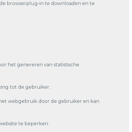
r de browserplug-in te downloaden en te
oor het genereren van statistische
ng tot de gebruiker.
 het webgebruik door de gebruiker en kan
website te beperken.