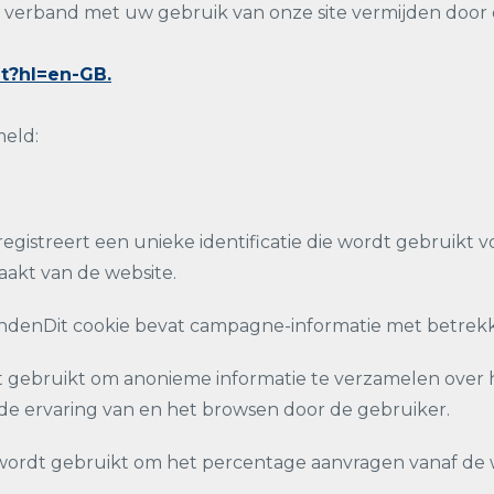
in verband met uw gebruik van onze site vermijden doo
ut?hl=en-GB.
meld:
gistreert een unieke identificatie die wordt gebruikt v
akt van de website.
denDit cookie bevat campagne-informatie met betrekki
rdt gebruikt om anonieme informatie te verzamelen over
de ervaring van en het browsen door de gebruiker.
 wordt gebruikt om het percentage aanvragen vanaf de 