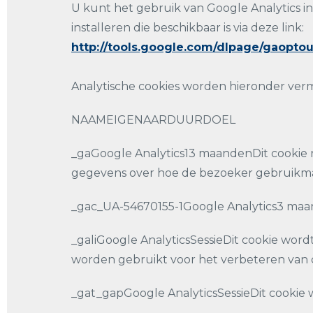
U kunt het gebruik van Google Analytics 
installeren die beschikbaar is via deze link:
http://tools.google.com/dlpage/gaopto
Analytische cookies worden hieronder ver
NAAMEIGENAARDUURDOEL
_gaGoogle Analytics13 maandenDit cookie re
gegevens over hoe de bezoeker gebruikma
_gac_UA-54670155-1Google Analytics3 maan
_galiGoogle AnalyticsSessieDit cookie wo
worden gebruikt voor het verbeteren van 
_gat_gapGoogle AnalyticsSessieDit cookie