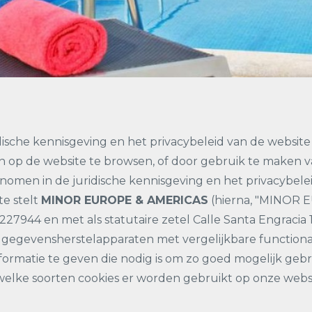
idische kennisgeving en het privacybeleid van de website
op de website te browsen, of door gebruik te maken va
omen in de juridische kennisgeving en het privacybelei
te stelt
MINOR EUROPE & AMERICAS
(hierna, "MINOR 
4 en met als statutaire zetel Calle Santa Engracia 120
 gegevensherstelapparaten met vergelijkbare functionalit
ormatie te geven die nodig is om zo goed mogelijk geb
, welke soorten cookies er worden gebruikt op onze web