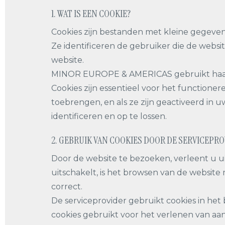
1. WAT IS EEN COOKIE?
Cookies zijn bestanden met kleine gegeven
Ze identificeren de gebruiker die de webs
website.
MINOR EUROPE & AMERICAS gebruikt haar e
Cookies zijn essentieel voor het function
toebrengen, en als ze zijn geactiveerd in
identificeren en op te lossen.
2. GEBRUIK VAN COOKIES DOOR DE SERVICEPR
Door de website te bezoeken, verleent u ui
uitschakelt, is het browsen van de website
correct.
De serviceprovider gebruikt cookies in het
cookies gebruikt voor het verlenen van aan