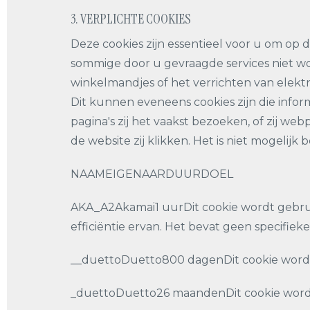
3. VERPLICHTE COOKIES
Deze cookies zijn essentieel voor u om op
sommige door u gevraagde services niet w
winkelmandjes of het verrichten van elekt
Dit kunnen eveneens cookies zijn die info
pagina's zij het vaakst bezoeken, of zij 
de website zij klikken. Het is niet mogelijk
NAAMEIGENAARDUURDOEL
AKA_A2Akamai1 uurDit cookie wordt gebrui
efficiëntie ervan. Het bevat geen specifie
__duettoDuetto800 dagenDit cookie wordt 
_duettoDuetto26 maandenDit cookie wordt 