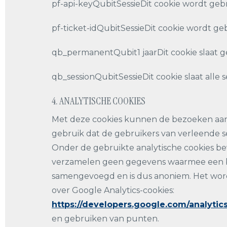
pf-api-keyQubitSessieDit cookie wordt gebru
pf-ticket-idQubitSessieDit cookie wordt geb
qb_permanentQubit1 jaarDit cookie slaat 
qb_sessionQubitSessieDit cookie slaat alle 
4. ANALYTISCHE COOKIES
Met deze cookies kunnen de bezoeken aan d
gebruik dat de gebruikers van verleende 
Onder de gebruikte analytische cookies bev
verzamelen geen gegevens waarmee een be
samengevoegd en is dus anoniem. Het wordt
over Google Analytics-cookies:
https://developers.google.com/analyti
en gebruiken van punten.