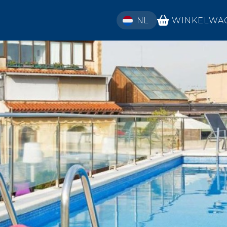
SELECT YOUR LANGUAGE
WINKELWA
NL