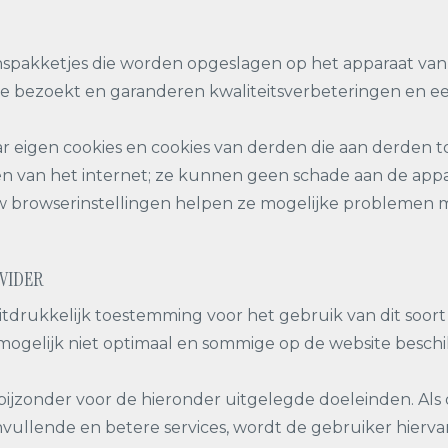
spakketjes die worden opgeslagen op het apparaat van 
ite bezoekt en garanderen kwaliteitsverbeteringen en e
igen cookies en cookies van derden die aan derden t
eren van het internet; ze kunnen geen schade aan de ap
 uw browserinstellingen helpen ze mogelijke problemen 
OVIDER
tdrukkelijk toestemming voor het gebruik van dit soort
 mogelijk niet optimaal en sommige op de website besch
 bijzonder voor de hieronder uitgelegde doeleinden. Als
vullende en betere services, wordt de gebruiker hiervan