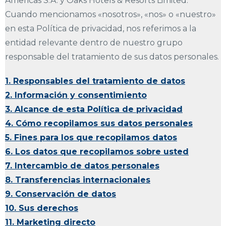
Americas S.A. y Oaks Hotels & Resorts Limited.
Cuando mencionamos «nosotros», «nos» o «nuestro»
en esta Política de privacidad, nos referimos a la
entidad relevante dentro de nuestro grupo
responsable del tratamiento de sus datos personales.
1. Responsables del tratamiento de datos
2. Información y consentimiento
3. Alcance de esta Política de privacidad
4. Cómo recopilamos sus datos personales
5. Fines para los que recopilamos datos
6. Los datos que recopilamos sobre usted
7. Intercambio de datos personales
8. Transferencias internacionales
9. Conservación de datos
10. Sus derechos
11. Marketing directo