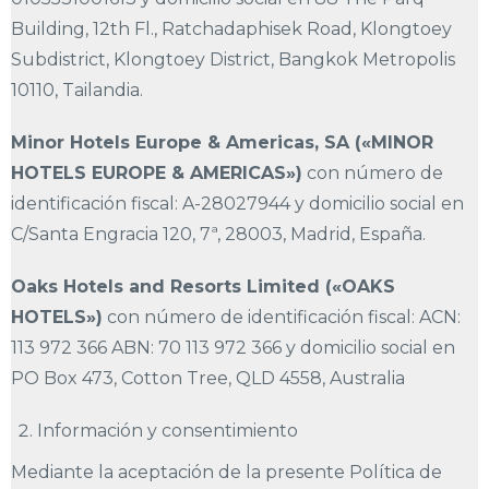
Building, 12th Fl., Ratchadaphisek Road, Klongtoey
Subdistrict, Klongtoey District, Bangkok Metropolis
10110, Tailandia.
Minor Hotels Europe & Americas, SA («MINOR
HOTELS EUROPE & AMERICAS»)
con número de
identificación fiscal: A-28027944 y domicilio social en
C/Santa Engracia 120, 7ª, 28003, Madrid, España.
Oaks Hotels and Resorts Limited («OAKS
HOTELS»)
con número de identificación fiscal: ACN:
113 972 366 ABN: 70 113 972 366 y domicilio social en
PO Box 473, Cotton Tree, QLD 4558, Australia
Información y consentimiento
Mediante la aceptación de la presente Política de