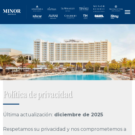
Pasar
al
contenido
principal
Política de privacidad
Última actualización:
diciembre de 2025
Respetamos su privacidad y nos comprometemos a