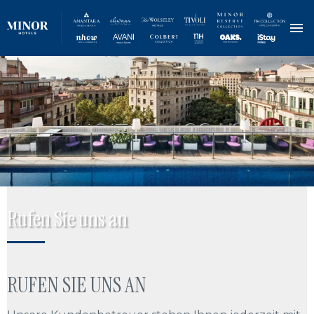
Direkt
zum
Inhalt
Rufen Sie uns an
RUFEN SIE UNS AN