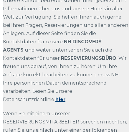
Unsere Kundenbetreuer stehen Ihnen jederzeit mit
Informationen über uns und unsere Hotels in aller
Welt zur Verfügung. Sie helfen Ihnen auch gerne
bei Ihren Fragen, Reservierungen und allen anderen
Anliegen. Auf dieser Seite finden Sie die
Kontaktdaten für unsere
NH DISCOVERY
AGENTS
und weiter unten sehen Sie auch die
Kontaktdaten für unser
RESERVIERUNGSBÜRO
. Wir
freuen uns darauf, von Ihnen zu hören! Um Ihre
Anfrage korrekt bearbeiten zu können, muss NH
Ihre persönlichen Daten dementsprechend
verarbeiten. Lesen Sie unsere
Datenschutzrichtlinie
hier
.
Wenn Sie mit einem unserer
RESERVIERUNGSMITARBEITER sprechen möchten,
rufen Sie uns einfach unter einer der folgenden