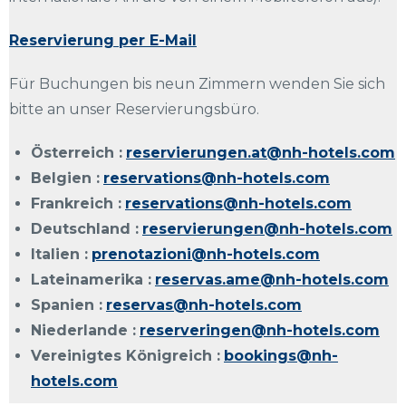
Reservierung per E-Mail
Für Buchungen bis neun Zimmern wenden Sie sich
bitte an unser Reservierungsbüro.
Österreich :
reservierungen.at@nh-hotels.com
Belgien :
reservations@nh-hotels.com
Frankreich :
reservations@nh-hotels.com
Deutschland :
reservierungen@nh-hotels.com
Italien :
prenotazioni@nh-hotels.com
Lateinamerika :
reservas.ame@nh-hotels.com
Spanien :
reservas@nh-hotels.com
Niederlande :
reserveringen@nh-hotels.com
Vereinigtes Königreich :
bookings@nh-
hotels.com